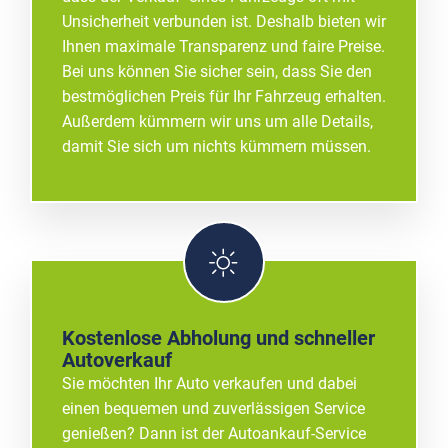
Unsicherheit verbunden ist. Deshalb bieten wir
Ihnen maximale Transparenz und faire Preise.
Bei uns können Sie sicher sein, dass Sie den
bestmöglichen Preis für Ihr Fahrzeug erhalten.
Außerdem kümmern wir uns um alle Details,
damit Sie sich um nichts kümmern müssen.
Kostenlose Abholung und schneller
Autoverkauf
Sie möchten Ihr Auto verkaufen und dabei
einen bequemen und zuverlässigen Service
genießen? Dann ist der Autoankauf-Service