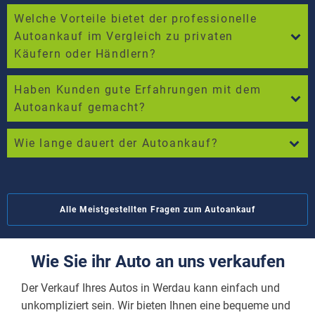
Welche Vorteile bietet der professionelle
Autoankauf im Vergleich zu privaten
Käufern oder Händlern?
Haben Kunden gute Erfahrungen mit dem
Autoankauf gemacht?
Wie lange dauert der Autoankauf?
Alle Meistgestellten Fragen zum Autoankauf
Wie Sie ihr Auto an uns verkaufen
Der Verkauf Ihres Autos in Werdau kann einfach und
unkompliziert sein. Wir bieten Ihnen eine bequeme und