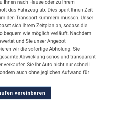
u Ihnen nach Hause oder zu Ihrem
olt das Fahrzeug ab. Dies spart Ihnen Zeit
t um den Transport kümmern müssen. Unser
 passt sich Ihrem Zeitplan an, sodass die
so bequem wie möglich verläuft. Nachdem
ewertet und Sie unser Angebot
ren wir die sofortige Abholung. Sie
 gesamte Abwicklung seriös und transparent
r verkaufen Sie Ihr Auto nicht nur schnell
sondern auch ohne jeglichen Aufwand für
aufen vereinbaren