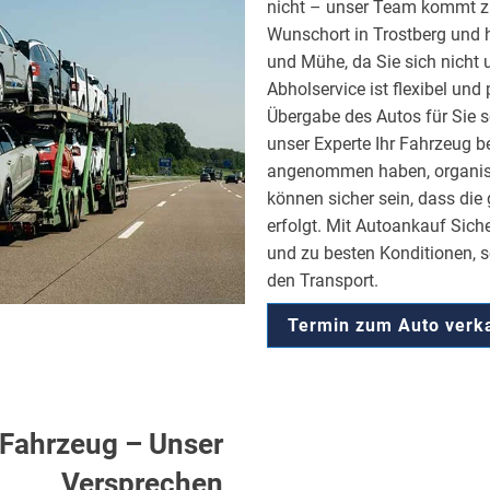
nicht – unser Team kommt z
Wunschort in Trostberg und h
und Mühe, da Sie sich nich
Abholservice ist flexibel und
Übergabe des Autos für Sie 
unser Experte Ihr Fahrzeug b
angenommen haben, organisie
können sicher sein, dass die
erfolgt. Mit Autoankauf Siche
und zu besten Konditionen, 
den Transport.
Termin zum Auto verk
r Fahrzeug – Unser
Versprechen