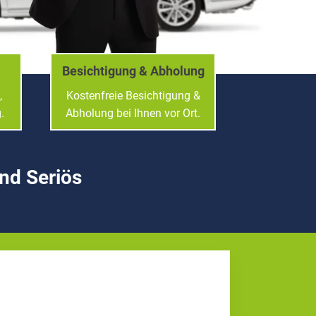
Besichtigung & Abholung
,
Kostenfreie Besichtigung &
.
Abholung bei Ihnen vor Ort.
und Seriös