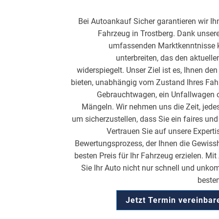
Bei Autoankauf Sicher garantieren wir Ihn
Fahrzeug in Trostberg. Dank unsere
umfassenden Marktkenntnisse k
unterbreiten, das den aktuell
widerspiegelt. Unser Ziel ist es, Ihnen d
bieten, unabhängig vom Zustand Ihres Fahr
Gebrauchtwagen, ein Unfallwagen o
Mängeln. Wir nehmen uns die Zeit, jedes
um sicherzustellen, dass Sie ein faires und
Vertrauen Sie auf unsere Expert
Bewertungsprozess, der Ihnen die Gewisshe
besten Preis für Ihr Fahrzeug erzielen. Mi
Sie Ihr Auto nicht nur schnell und unkom
beste
Jetzt Termin vereinba