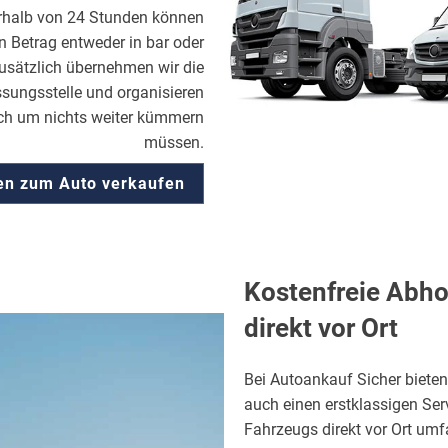
erhalb von 24 Stunden können
n Betrag entweder in bar oder
Zusätzlich übernehmen wir die
sungsstelle und organisieren
ich um nichts weiter kümmern
müssen.
ren zum Auto verkaufen
Kostenfreie Abho
direkt vor Ort
Bei Autoankauf Sicher bieten 
auch einen erstklassigen Serv
Fahrzeugs direkt vor Ort umfa