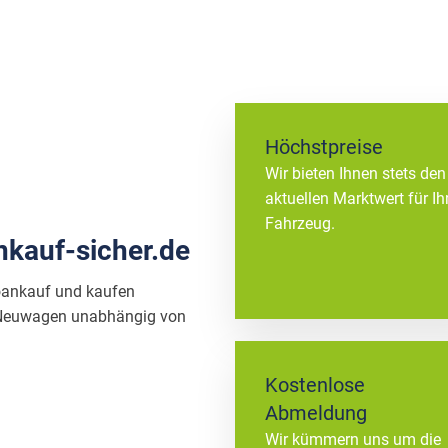
Höchstpreise
Wir bieten Ihnen stets den
aktuellen Marktwert für Ih
Fahrzeug.
nkauf-sicher.de
oankauf und kaufen
& Neuwagen unabhängig von
Kostenlose
Abmeldung
Wir kümmern uns um die