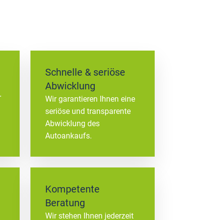
Schnelle & seriöse
Abwicklung
r
Wir garantieren Ihnen eine
seriöse und transparente
Abwicklung des
Autoankaufs.
Kompetente
Beratung
Wir stehen Ihnen jederzeit