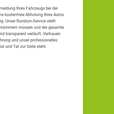
eldung Ihres Fahrzeugs bei der
ne kostenfreie Abholung Ihres Autos
g. Unser Rundum-Service stellt
hts kümmern müssen und der gesamte
d transparent verläuft. Vertrauen
ahrung und unser professionelles
at und Tat zur Seite steht.