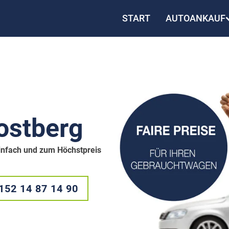
START
AUTOANKAUF
ostberg
 einfach und zum Höchstpreis
152 14 87 14 90