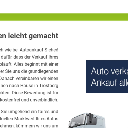
en leicht gemacht
ch wie bei Autoankauf Sicher!
dafür, dass der Verkauf Ihres
äuft. Alles beginnt mit einer
er Sie uns die grundlegenden
 Danach vereinbaren wir einen
Ihnen nach Hause in Trostberg
hten. Diese Bewertung ist für
 kostenfrei und unverbindlich.
 Sie umgehend ein faires und
tuellen Marktwert Ihres Autos
nnehmen, kümmern wir uns um