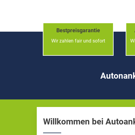
Bestpreisgarantie
Wir zahlen fair und sofort
Wi
Autonanka
Willkommen bei Autoank