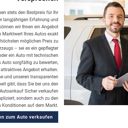
en stets den Bestpreis für Ihr
r langjährigen Erfahrung und
önnen wir Ihnen ein Angebot
en Marktwert Ihres Autos exakt
en höchsten möglichen Preis zu
zeugs – sei es ein gepflegter
der ein Auto mit technischen
 Auto sorgfältig zu bewerten,
 attraktives Angebot erhalten.
ise und unseren transparenten
it gibt, dass Sie bei uns den
t Autoankauf Sicher verkaufen
pliziert, sondern auch zu den
n Konditionen auf dem Markt.
ren zum Auto verkaufen