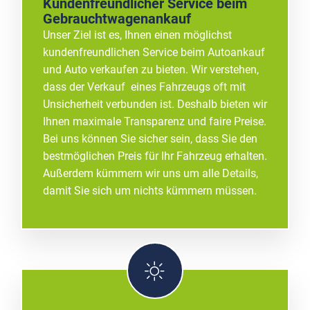
Kundenfreundlicher Service beim
Gebrauchtwagenankauf
Unser Ziel ist es, Ihnen einen möglichst
kundenfreundlichen Service beim Autoankauf
und Auto verkaufen zu bieten. Wir verstehen,
dass der Verkauf eines Fahrzeugs oft mit
Unsicherheit verbunden ist. Deshalb bieten wir
Ihnen maximale Transparenz und faire Preise.
Bei uns können Sie sicher sein, dass Sie den
bestmöglichen Preis für Ihr Fahrzeug erhalten.
Außerdem kümmern wir uns um alle Details,
damit Sie sich um nichts kümmern müssen.