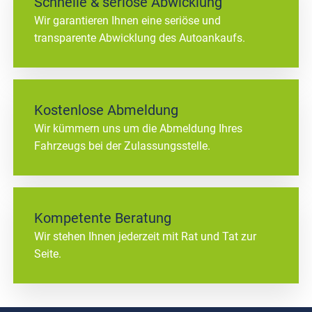
Schnelle & seriöse Abwicklung
Wir garantieren Ihnen eine seriöse und
transparente Abwicklung des Autoankaufs.
Kostenlose Abmeldung
Wir kümmern uns um die Abmeldung Ihres
Fahrzeugs bei der Zulassungsstelle.
Kompetente Beratung
Wir stehen Ihnen jederzeit mit Rat und Tat zur
Seite.