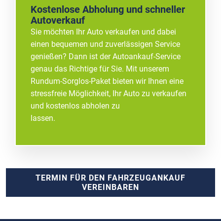
Kostenlose Abholung und schneller
Autoverkauf
Sie möchten Ihr Auto verkaufen und dabei
einen bequemen und zuverlässigen Service
genießen? Dann ist der Autoankauf-Service
genau das Richtige für Sie. Mit unserem
Rundum-Sorglos-Paket bieten wir Ihnen eine
stressfreie Möglichkeit, Ihr Auto zu verkaufen
und kostenlos abholen zu
lassen.
TERMIN FÜR DEN FAHRZEUGANKAUF
VEREINBAREN