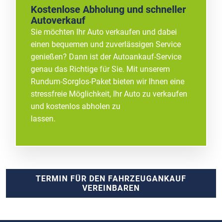
Kostenlose Abholung und schneller
Autoverkauf
Sie möchten Ihr Auto verkaufen und dabei
einen bequemen und zuverlässigen Service
genießen? Dann ist der Autoankauf-Service
genau das Richtige für Sie. Mit unserem
Rundum-Sorglos-Paket bieten wir Ihnen eine
stressfreie Möglichkeit, Ihr Auto zu verkaufen
und kostenlos abholen zu
lassen.
TERMIN FÜR DEN FAHRZEUGANKAUF
VEREINBAREN