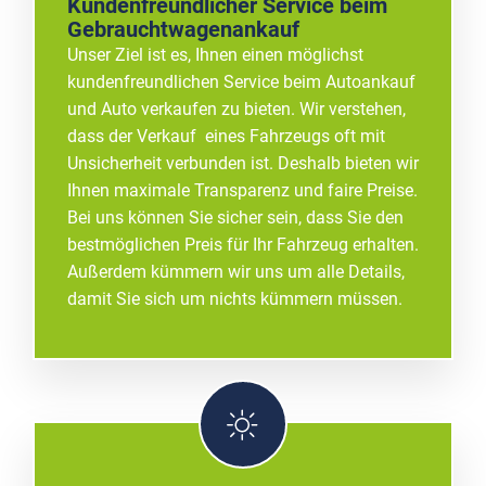
Kundenfreundlicher Service beim
Gebrauchtwagenankauf
Unser Ziel ist es, Ihnen einen möglichst
kundenfreundlichen Service beim Autoankauf
und Auto verkaufen zu bieten. Wir verstehen,
dass der Verkauf eines Fahrzeugs oft mit
Unsicherheit verbunden ist. Deshalb bieten wir
Ihnen maximale Transparenz und faire Preise.
Bei uns können Sie sicher sein, dass Sie den
bestmöglichen Preis für Ihr Fahrzeug erhalten.
Außerdem kümmern wir uns um alle Details,
damit Sie sich um nichts kümmern müssen.