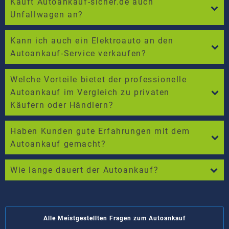
Kauft Autoankauf-sicher.de auch
Unfallwagen an?
Kann ich auch ein Elektroauto an den
Autoankauf-Service verkaufen?
Welche Vorteile bietet der professionelle
Autoankauf im Vergleich zu privaten
Käufern oder Händlern?
Haben Kunden gute Erfahrungen mit dem
Autoankauf gemacht?
Wie lange dauert der Autoankauf?
Alle Meistgestellten Fragen zum Autoankauf