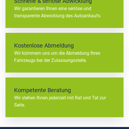
Schnelle & seriöse Abwicklung
Wir garantieren Ihnen eine seriöse und
transparente Abwicklung des Autoankaufs.
Kostenlose Abmeldung
Wir kümmern uns um die Abmeldung Ihres
Fahrzeugs bei der Zulassungsstelle.
Kompetente Beratung
Wir stehen Ihnen jederzeit mit Rat und Tat zur
Seite.