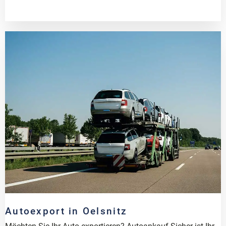
Autoexport in Oelsnitz