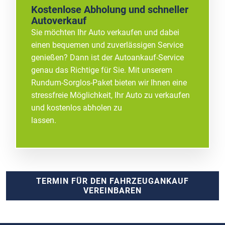
Kostenlose Abholung und schneller
Autoverkauf
Sie möchten Ihr Auto verkaufen und dabei
einen bequemen und zuverlässigen Service
genießen? Dann ist der Autoankauf-Service
genau das Richtige für Sie. Mit unserem
Rundum-Sorglos-Paket bieten wir Ihnen eine
stressfreie Möglichkeit, Ihr Auto zu verkaufen
und kostenlos abholen zu
lassen.
TERMIN FÜR DEN FAHRZEUGANKAUF
VEREINBAREN