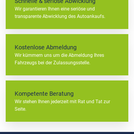
Schnelle & seriöse Abwicklung
Wir garantieren Ihnen eine seriöse und
transparente Abwicklung des Autoankaufs.
Kostenlose Abmeldung
Wir kümmern uns um die Abmeldung Ihres
Fahrzeugs bei der Zulassungsstelle.
Kompetente Beratung
Wir stehen Ihnen jederzeit mit Rat und Tat zur
Seite.