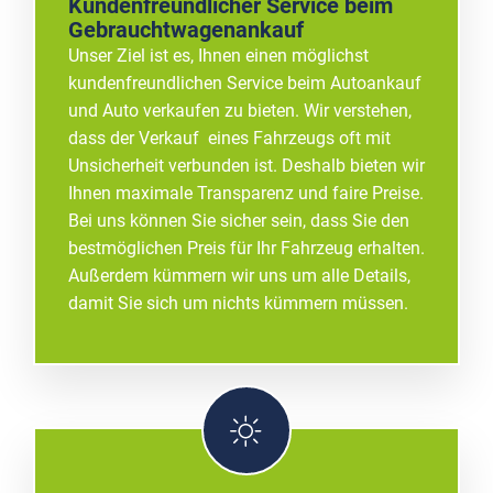
Kundenfreundlicher Service beim
Gebrauchtwagenankauf
Unser Ziel ist es, Ihnen einen möglichst
kundenfreundlichen Service beim Autoankauf
und Auto verkaufen zu bieten. Wir verstehen,
dass der Verkauf eines Fahrzeugs oft mit
Unsicherheit verbunden ist. Deshalb bieten wir
Ihnen maximale Transparenz und faire Preise.
Bei uns können Sie sicher sein, dass Sie den
bestmöglichen Preis für Ihr Fahrzeug erhalten.
Außerdem kümmern wir uns um alle Details,
damit Sie sich um nichts kümmern müssen.