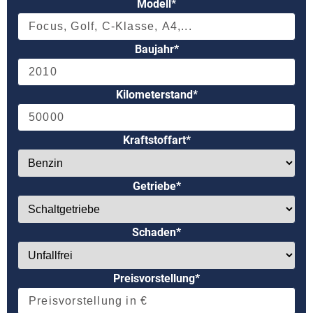
Modell*
Baujahr*
Kilometerstand*
Kraftstoffart*
Getriebe*
Schaden*
Preisvorstellung*