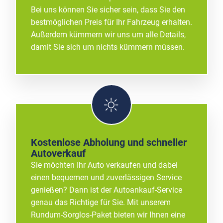
Bei uns können Sie sicher sein, dass Sie den
bestmöglichen Preis für Ihr Fahrzeug erhalten.
Außerdem kümmern wir uns um alle Details,
damit Sie sich um nichts kümmern müssen.
Kostenlose Abholung und schneller
Autoverkauf
Sie möchten Ihr Auto verkaufen und dabei
einen bequemen und zuverlässigen Service
genießen? Dann ist der Autoankauf-Service
genau das Richtige für Sie. Mit unserem
Rundum-Sorglos-Paket bieten wir Ihnen eine