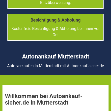
Blitzüberweisung.
Besichtigung & Abholung
Kostenfreie Besichtigung & Abholung bei Ihnen vor
Ort.
Autonankauf Mutterstadt
Auto verkaufen in Mutterstadt mit Autoankauf-sicher.de
Willkommen bei Autoankauf-
sicher.de in Mutterstadt