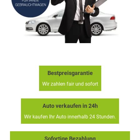
Bestpreisgarantie
Wir zahlen fair und sofort
Auto verkaufen in 24h
Wir kaufen Ihr Auto innerhalb 24 Stunden.
Sofortige Bezahlung