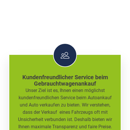
Kundenfreundlicher Service beim
Gebrauchtwagenankauf
Unser Ziel ist es, Ihnen einen möglichst
kundenfreundlichen Service beim Autoankauf
und Auto verkaufen zu bieten. Wir verstehen,
dass der Verkauf eines Fahrzeugs oft mit
Unsicherheit verbunden ist. Deshalb bieten wir
Ihnen maximale Transparenz und faire Preise.