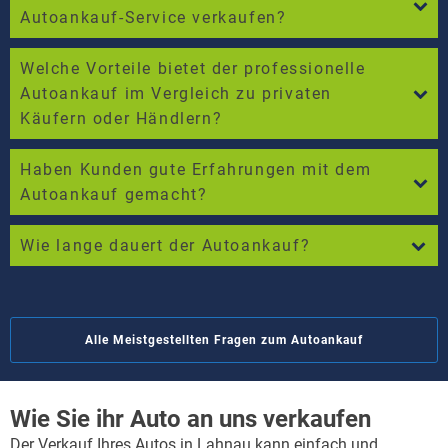
Autoankauf-Service verkaufen?
Welche Vorteile bietet der professionelle
Autoankauf im Vergleich zu privaten
Käufern oder Händlern?
Haben Kunden gute Erfahrungen mit dem
Autoankauf gemacht?
Wie lange dauert der Autoankauf?
Alle Meistgestellten Fragen zum Autoankauf
Wie Sie ihr Auto an uns verkaufen
Der Verkauf Ihres Autos in Lahnau kann einfach und