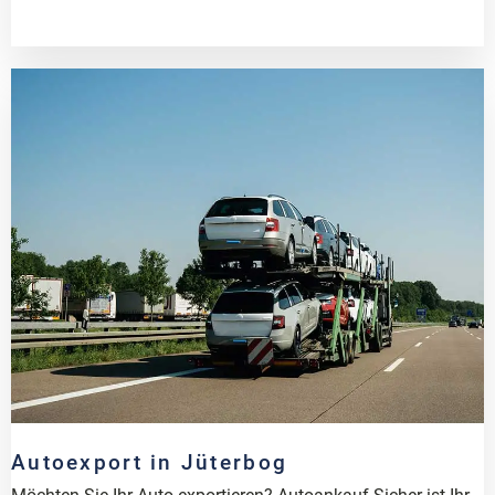
Autoexport in Jüterbog