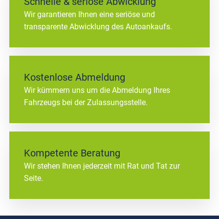
Schnelle & seriöse Abwicklung
Wir garantieren Ihnen eine seriöse und
transparente Abwicklung des Autoankaufs.
Kostenlose Abmeldung
Wir kümmern uns um die Abmeldung Ihres
Fahrzeugs bei der Zulassungsstelle.
Kompetente Beratung
Wir stehen Ihnen jederzeit mit Rat und Tat zur
Seite.