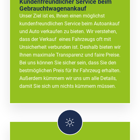
Kundenfreundlicher Service beim
Gebrauchtwagenankauf
Unser Ziel ist es, Ihnen einen möglichst
kundenfreundlichen Service beim Autoankauf
und Auto verkaufen zu bieten. Wir verstehen,
dass der Verkauf eines Fahrzeugs oft mit
Unsicherheit verbunden ist. Deshalb bieten wir
Ihnen maximale Transparenz und faire Preise.
Bei uns können Sie sicher sein, dass Sie den
bestmöglichen Preis für Ihr Fahrzeug erhalten.
Außerdem kümmern wir uns um alle Details,
damit Sie sich um nichts kümmern müssen.