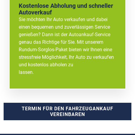
Kostenlose Abholung und schneller
Autoverkauf
Sie möchten Ihr Auto verkaufen und dabei
einen bequemen und zuverlässigen Service
genießen? Dann ist der Autoankauf-Service
genau das Richtige für Sie. Mit unserem
Rundum-Sorglos-Paket bieten wir Ihnen eine
stressfreie Möglichkeit, Ihr Auto zu verkaufen
und kostenlos abholen zu
lassen.
TERMIN FÜR DEN FAHRZEUGANKAUF
VEREINBAREN