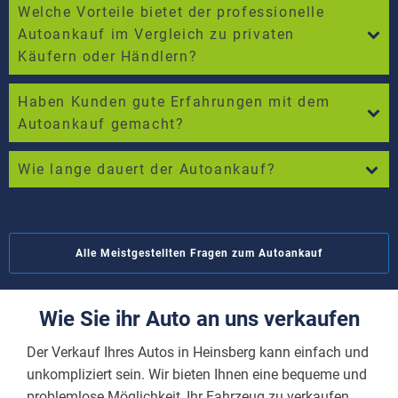
Welche Vorteile bietet der professionelle
Autoankauf im Vergleich zu privaten
Käufern oder Händlern?
Haben Kunden gute Erfahrungen mit dem
Autoankauf gemacht?
Wie lange dauert der Autoankauf?
Alle Meistgestellten Fragen zum Autoankauf
Wie Sie ihr Auto an uns verkaufen
Der Verkauf Ihres Autos in Heinsberg kann einfach und
unkompliziert sein. Wir bieten Ihnen eine bequeme und
problemlose Möglichkeit, Ihr Fahrzeug zu verkaufen.