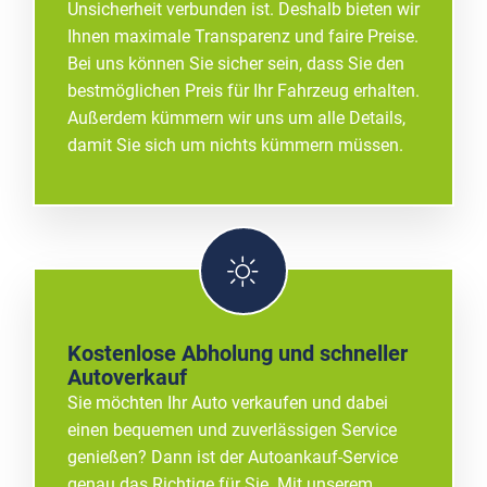
Unsicherheit verbunden ist. Deshalb bieten wir
Ihnen maximale Transparenz und faire Preise.
Bei uns können Sie sicher sein, dass Sie den
bestmöglichen Preis für Ihr Fahrzeug erhalten.
Außerdem kümmern wir uns um alle Details,
damit Sie sich um nichts kümmern müssen.
Kostenlose Abholung und schneller
Autoverkauf
Sie möchten Ihr Auto verkaufen und dabei
einen bequemen und zuverlässigen Service
genießen? Dann ist der Autoankauf-Service
genau das Richtige für Sie. Mit unserem