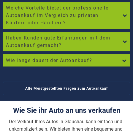
Welche Vorteile bietet der professionelle
Autoankauf im Vergleich zu privaten
Käufern oder Händlern?
Haben Kunden gute Erfahrungen mit dem
Autoankauf gemacht?
Wie lange dauert der Autoankauf?
Alle Meistgestellten Fragen zum Autoankauf
Wie Sie ihr Auto an uns verkaufen
Der Verkauf Ihres Autos in Glauchau kann einfach und
unkompliziert sein. Wir bieten Ihnen eine bequeme und