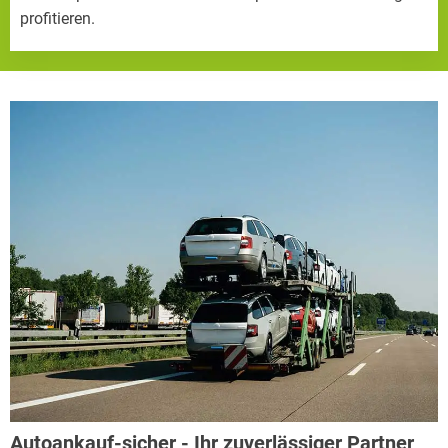
profitieren.
Autoankauf-sicher - Ihr zuverlässiger Partner