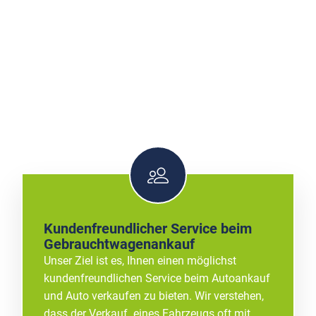
Kundenfreundlicher Service beim
Gebrauchtwagenankauf
Unser Ziel ist es, Ihnen einen möglichst
kundenfreundlichen Service beim Autoankauf
und Auto verkaufen zu bieten. Wir verstehen,
dass der Verkauf eines Fahrzeugs oft mit