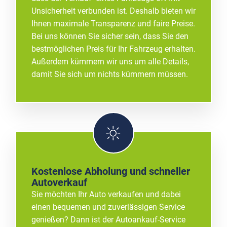
Unsicherheit verbunden ist. Deshalb bieten wir
Ihnen maximale Transparenz und faire Preise.
Bei uns können Sie sicher sein, dass Sie den
bestmöglichen Preis für Ihr Fahrzeug erhalten.
Außerdem kümmern wir uns um alle Details,
damit Sie sich um nichts kümmern müssen.
Kostenlose Abholung und schneller
Autoverkauf
Sie möchten Ihr Auto verkaufen und dabei
einen bequemen und zuverlässigen Service
genießen? Dann ist der Autoankauf-Service