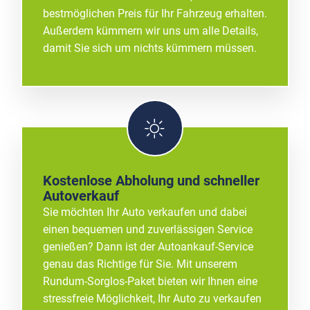
bestmöglichen Preis für Ihr Fahrzeug erhalten.
Außerdem kümmern wir uns um alle Details,
damit Sie sich um nichts kümmern müssen.
Kostenlose Abholung und schneller
Autoverkauf
Sie möchten Ihr Auto verkaufen und dabei
einen bequemen und zuverlässigen Service
genießen? Dann ist der Autoankauf-Service
genau das Richtige für Sie. Mit unserem
Rundum-Sorglos-Paket bieten wir Ihnen eine
stressfreie Möglichkeit, Ihr Auto zu verkaufen