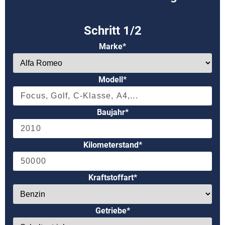
Marke*
Modell*
Baujahr*
Kilometerstand*
Kraftstoffart*
Getriebe*