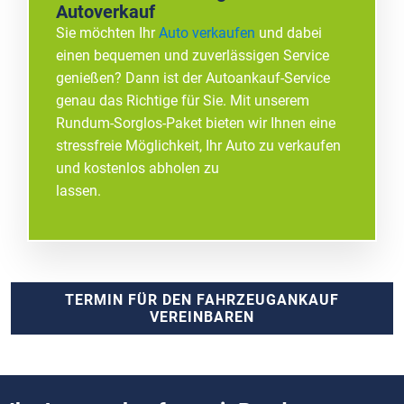
Autoverkauf
Sie möchten Ihr
Auto verkaufen
und dabei
einen bequemen und zuverlässigen Service
genießen? Dann ist der Autoankauf-Service
genau das Richtige für Sie. Mit unserem
Rundum-Sorglos-Paket bieten wir Ihnen eine
stressfreie Möglichkeit, Ihr Auto zu verkaufen
und kostenlos abholen zu
lassen.
TERMIN FÜR DEN FAHRZEUGANKAUF
VEREINBAREN