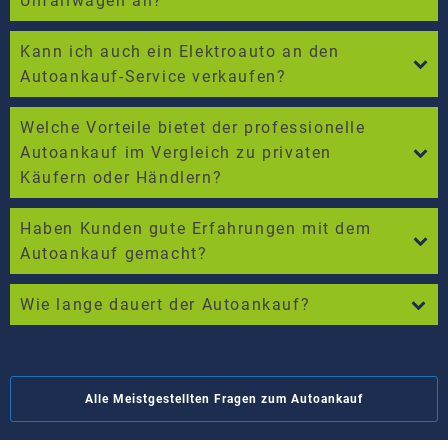
Unfallwagen an?
Kann ich auch ein Elektroauto an den
Autoankauf-Service verkaufen?
Welche Vorteile bietet der professionelle
Autoankauf im Vergleich zu privaten
Käufern oder Händlern?
Haben Kunden gute Erfahrungen mit dem
Autoankauf gemacht?
Wie lange dauert der Autoankauf?
Alle Meistgestellten Fragen zum Autoankauf