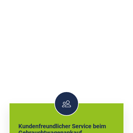
Kundenfreundlicher Service beim
Gebrauchtwagenankauf