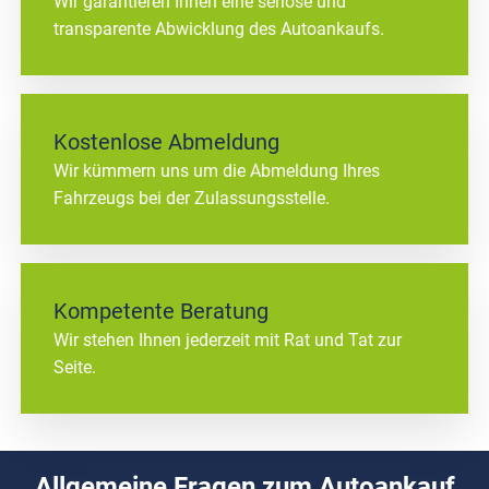
Wir garantieren Ihnen eine seriöse und
transparente Abwicklung des Autoankaufs.
Kostenlose Abmeldung
Wir kümmern uns um die Abmeldung Ihres
Fahrzeugs bei der Zulassungsstelle.
Kompetente Beratung
Wir stehen Ihnen jederzeit mit Rat und Tat zur
Seite.
Allgemeine Fragen zum Autoankauf