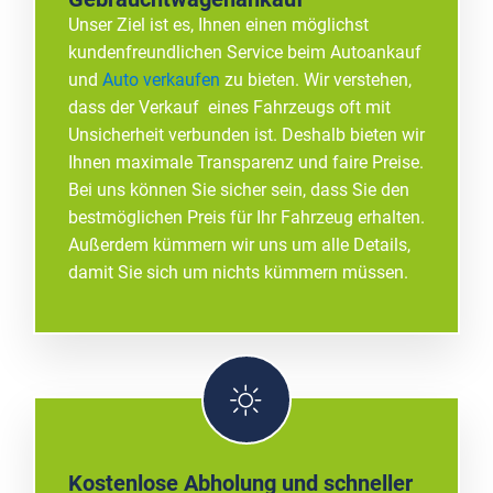
Unser Ziel ist es, Ihnen einen möglichst
kundenfreundlichen Service beim Autoankauf
und
Auto verkaufen
zu bieten. Wir verstehen,
dass der Verkauf eines Fahrzeugs oft mit
Unsicherheit verbunden ist. Deshalb bieten wir
Ihnen maximale Transparenz und faire Preise.
Bei uns können Sie sicher sein, dass Sie den
bestmöglichen Preis für Ihr Fahrzeug erhalten.
Außerdem kümmern wir uns um alle Details,
damit Sie sich um nichts kümmern müssen.
Kostenlose Abholung und schneller